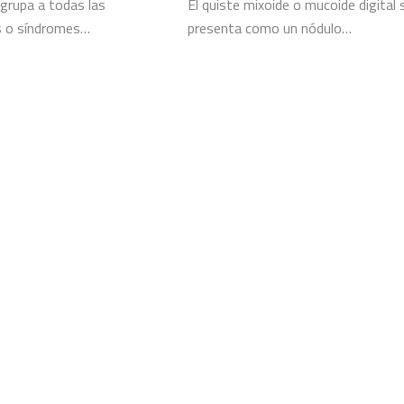
agrupa a todas las
El quiste mixoide o mucoide digital 
 o síndromes…
presenta como un nódulo…