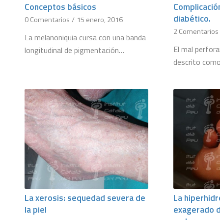
Conceptos básicos
Complicación
diabético.
0 Comentarios
/
15 enero, 2016
2 Comentarios
La melanoniquia cursa con una banda
El mal perfor
longitudinal de pigmentación…
descrito como
La xerosis: sequedad severa de
La hiperhidr
la piel
exagerado d