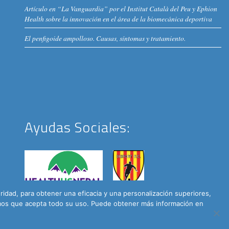
Artículo en “La Vanguardia” por el Institut Català del Peu y Ephion
Health sobre la innovación en el área de la biomecánica deportiva
El penfigoide ampolloso. Causas, síntomas y tratamiento.
Ayudas Sociales:
dad, para obtener una eficacia y una personalización superiores,
remos que acepta todo su uso. Puede obtener más información en