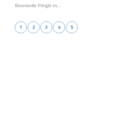
Bourneville Pringle es…
1
2
3
4
5