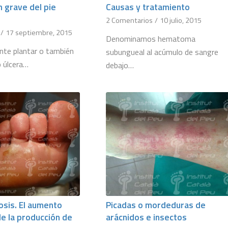
 grave del pie
Causas y tratamiento
2 Comentarios
/
10 julio, 2015
/
17 septiembre, 2015
Denominamos hematoma
ante plantar o también
subungueal al acúmulo de sangre
 úlcera…
debajo…
osis. El aumento
Picadas o mordeduras de
e la producción de
arácnidos e insectos