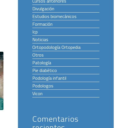
Cursos anteriores
Divulgación
Estudios biomecánicos
Formación
Icp
Noticias
Ortopodología Ortopedia
Otros
Patología
Pie diabético
Podología infantil
Podologos
Vicon
Comentarios
recientes