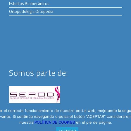
Estudios Biomecánicos
Ortopodología Ortopedia
Somos parte de:
 el correcto funcionamiento de nuestro portal web, mejorando la seguri
elevante. Si continúa navegando o pulsa el botón "ACEPTAR" considera
nuestra
POLÍTICA DE COOKIES
en el pie de página.