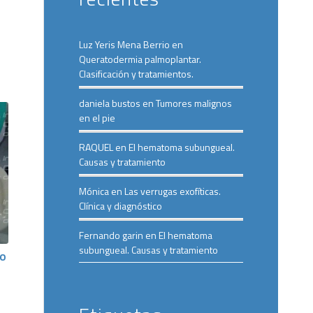
Luz Yeris Mena Berrio
en
Queratodermia palmoplantar.
Clasificación y tratamientos.
daniela bustos
en
Tumores malignos
en el pie
RAQUEL
en
El hematoma subungueal.
Causas y tratamiento
Mónica
en
Las verrugas exofíticas.
Clínica y diagnóstico
Fernando garin
en
El hematoma
subungueal. Causas y tratamiento
 o