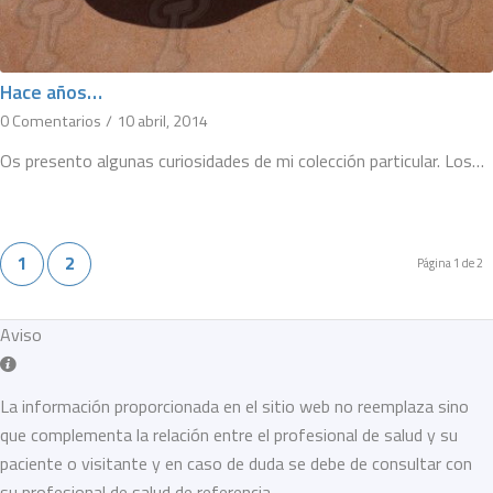
Hace años…
0 Comentarios
/
10 abril, 2014
Os presento algunas curiosidades de mi colección particular. Los…
1
2
Página 1 de 2
Aviso
La información proporcionada en el sitio web no reemplaza sino
que complementa la relación entre el profesional de salud y su
paciente o visitante y en caso de duda se debe de consultar con
su profesional de salud de referencia.