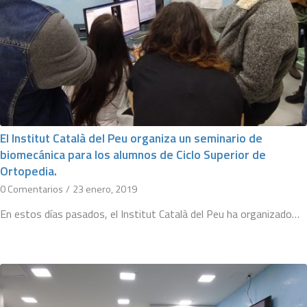
El Institut Català del Peu organiza un seminario de
biomecánica para los alumnos de Ciclo Superior de
Ortopedia.
0 Comentarios
/
23 enero, 2019
En estos días pasados, el Institut Català del Peu ha organizado…