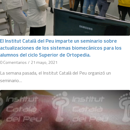
El Institut Català del Peu imparte un seminario sobre
actualizaciones de los sistemas biomecánicos para los
alumnos del ciclo Superior de Ortopedia.
0 Comentarios
/
21 mayo, 2021
La semana pasada, el Institut Català del Peu organizó un
seminario…