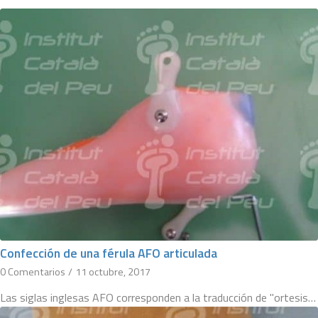
Confección de una férula AFO articulada
0 Comentarios
/
11 octubre, 2017
Las siglas inglesas AFO corresponden a la traducción de "ortesis…