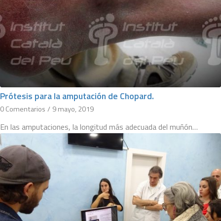
Prótesis para la amputación de Chopard.
0 Comentarios
/
9 mayo, 2019
En las amputaciones, la longitud más adecuada del muñón…