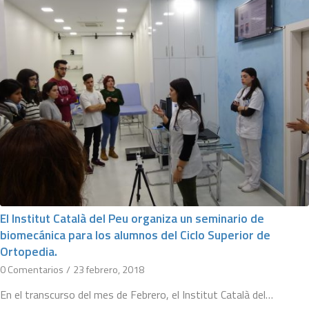
El Institut Català del Peu organiza un seminario de
biomecánica para los alumnos del Ciclo Superior de
Ortopedia.
0 Comentarios
/
23 febrero, 2018
En el transcurso del mes de Febrero, el Institut Català del…