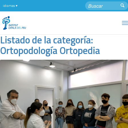
Listado de la categoría:
Ortopodología Ortopedia