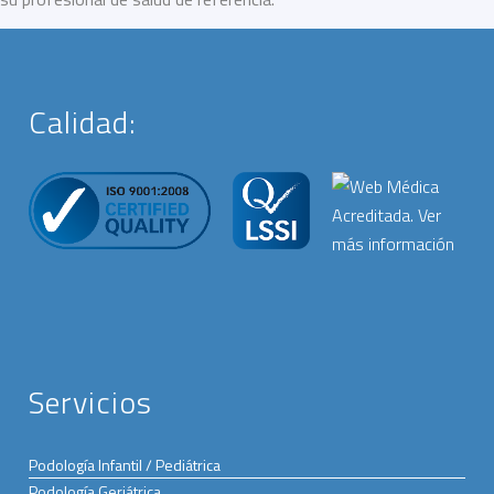
Calidad:
Servicios
Podología Infantil / Pediátrica
Podología Geriátrica