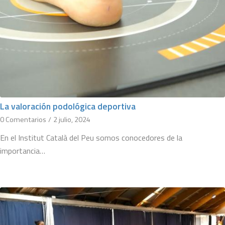
La valoración podológica deportiva
0 Comentarios
/
2 julio, 2024
En el Institut Català del Peu somos conocedores de la
importancia…