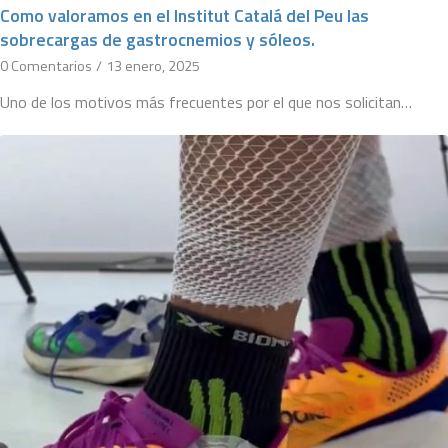
Como valoramos en el Institut Catalá del Peu las
sobrecargas de gastrocnemios y sóleos.
0 Comentarios
/
13 enero, 2025
Uno de los motivos más frecuentes por el que nos solicitan…