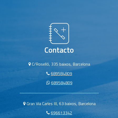
Contacto
C/Roselló, 335 baixos, Barcelona
689584809
689584809
Gran Via Carles III, 63 baixos, Barcelona
696613342