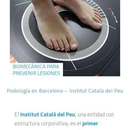
BIOMECÁNICA PARA
PREVENIR LESIONES
Podología en Barcelona – Institut Català del Peu
El
Institut Català del Peu
, una entidad con
estructura corporativa, es el
primer