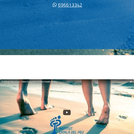
696613342