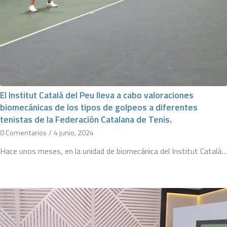
El Institut Català del Peu lleva a cabo valoraciones
biomecánicas de los tipos de golpeos a diferentes
tenistas de la Federación Catalana de Tenis.
0 Comentarios
/
4 junio, 2024
Hace unos meses, en la unidad de biomecánica del Institut Català…