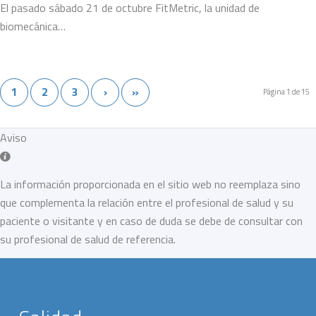
El pasado sábado 21 de octubre FitMetric, la unidad de
biomecánica…
1
2
3
›
»
Página 1 de 15
Aviso
La información proporcionada en el sitio web no reemplaza sino
que complementa la relación entre el profesional de salud y su
paciente o visitante y en caso de duda se debe de consultar con
su profesional de salud de referencia.