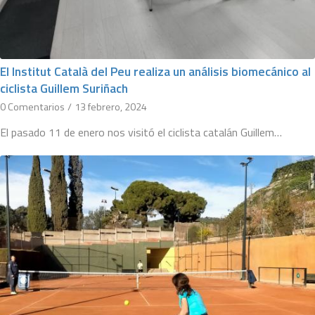
El Institut Català del Peu realiza un análisis biomecánico al
ciclista Guillem Suriñach
0 Comentarios
/
13 febrero, 2024
El pasado 11 de enero nos visitó el ciclista catalán Guillem…