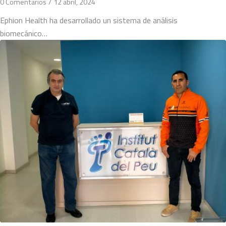
0 Comentarios
/
12 abril, 2024
Ephion Health ha desarrollado un sistema de análisis
biomecánico…