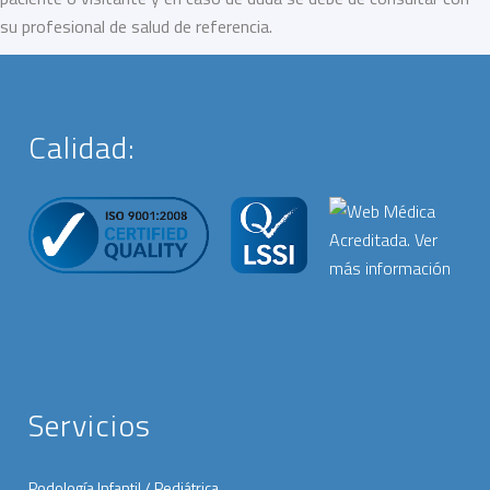
su profesional de salud de referencia.
Calidad:
Servicios
Podología Infantil / Pediátrica