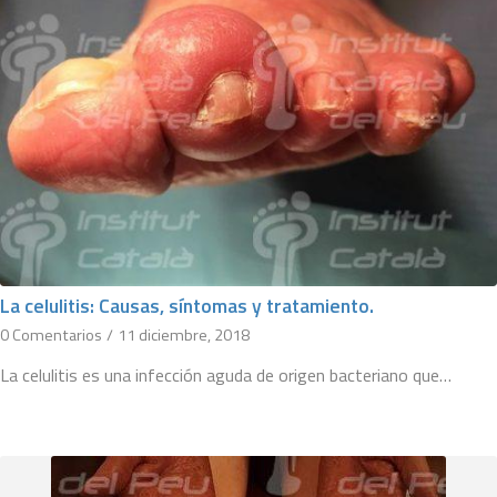
La celulitis: Causas, síntomas y tratamiento.
0 Comentarios
/
11 diciembre, 2018
La celulitis es una infección aguda de origen bacteriano que…