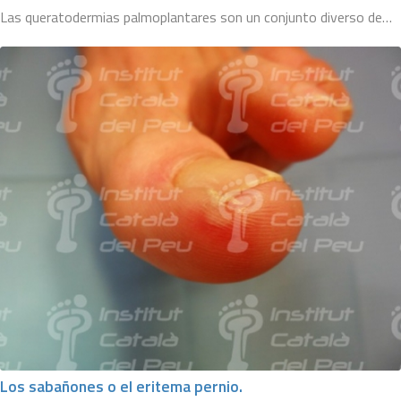
Las queratodermias palmoplantares son un conjunto diverso de…
Los sabañones o el eritema pernio.