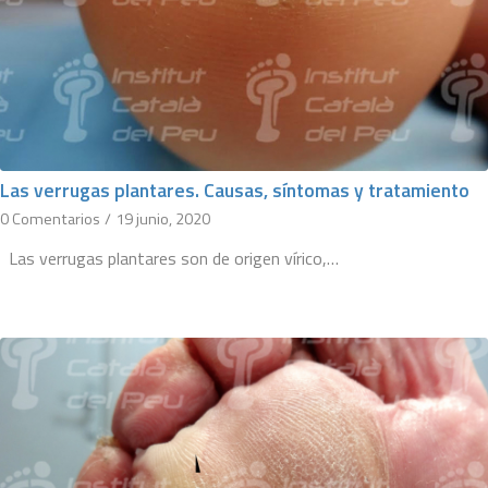
Las verrugas plantares. Causas, síntomas y tratamiento
0 Comentarios
/
19 junio, 2020
Las verrugas plantares son de origen vírico,…