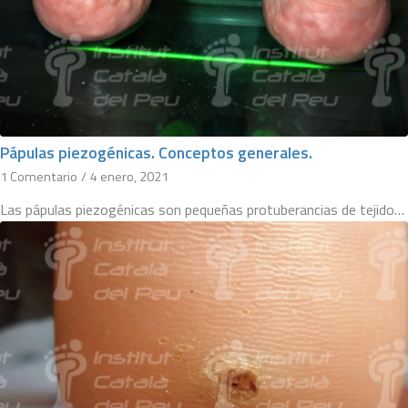
Pápulas piezogénicas. Conceptos generales.
1 Comentario
/
4 enero, 2021
Las pápulas piezogénicas son pequeñas protuberancias de tejido…