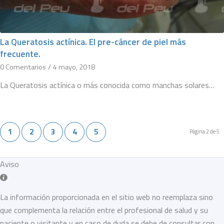
La Queratosis actínica. El pre-cáncer de piel más
frecuente.
0 Comentarios
/
4 mayo, 2018
La Queratosis actínica o más conocida como manchas solares…
1
2
3
4
5
Página 2 de 5
Aviso
La información proporcionada en el sitio web no reemplaza sino
que complementa la relación entre el profesional de salud y su
paciente o visitante y en caso de duda se debe de consultar con