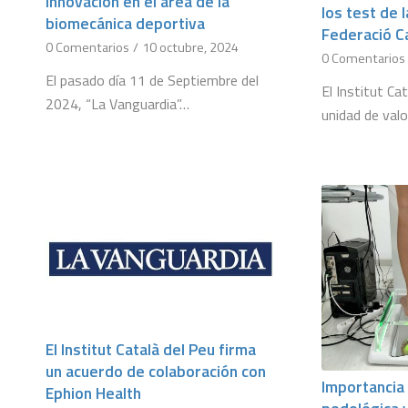
innovación en el área de la
los test de 
biomecánica deportiva
Federació Ca
0 Comentarios
/
10 octubre, 2024
0 Comentarios
El pasado día 11 de Septiembre del
El Institut Ca
2024, “La Vanguardia”…
unidad de val
El Institut Català del Peu firma
un acuerdo de colaboración con
Importancia 
Ephion Health