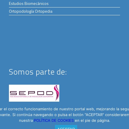
Estudios Biomecánicos
Ortopodología Ortopedia
Somos parte de:
 el correcto funcionamiento de nuestro portal web, mejorando la seguri
elevante. Si continúa navegando o pulsa el botón "ACEPTAR" considera
nuestra
POLÍTICA DE COOKIES
en el pie de página.