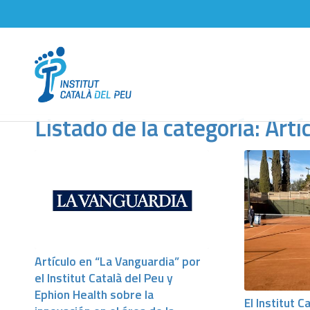
Listado de la categoría: Artí
Artículo en “La Vanguardia” por
el Institut Català del Peu y
Ephion Health sobre la
El Institut C