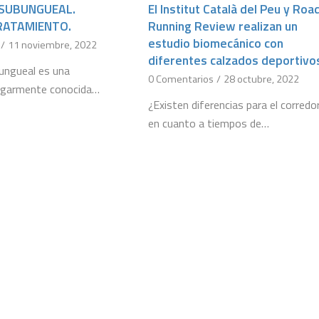
 SUBUNGUEAL.
El Institut Català del Peu y Roa
TRATAMIENTO.
Running Review realizan un
estudio biomecánico con
/
11 noviembre, 2022
diferentes calzados deportivo
ungueal es una
0 Comentarios
/
28 octubre, 2022
ulgarmente conocida…
¿Existen diferencias para el corredo
en cuanto a tiempos de…