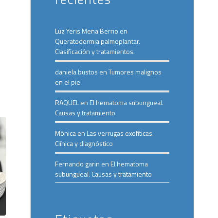
Luz Yeris Mena Berrio
en
Queratodermia palmoplantar.
Clasificación y tratamientos.
daniela bustos
en
Tumores malignos
en el pie
RAQUEL
en
El hematoma subungueal.
Causas y tratamiento
Mónica
en
Las verrugas exofíticas.
Clínica y diagnóstico
Fernando garin
en
El hematoma
subungueal. Causas y tratamiento