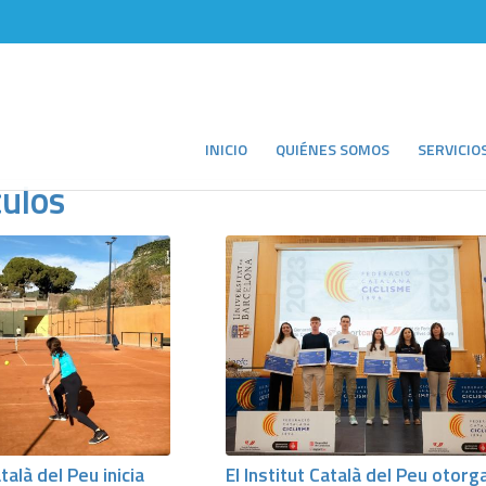
INICIO
QUIÉNES SOMOS
SERVICIO
culos
atalà del Peu inicia
El Institut Català del Peu otorg