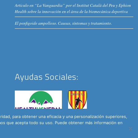
Artículo en “La Vanguardia” por el Institut Català del Peu y Ephion
Health sobre la innovación en el área de la biomecánica deportiva
El penfigoide ampolloso. Causas, síntomas y tratamiento.
Ayudas Sociales:
dad, para obtener una eficacia y una personalización superiores,
remos que acepta todo su uso. Puede obtener más información en