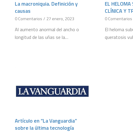
La macroniquia. Definición y
EL HELOMA
causas
CLÍNICA Y 
0 Comentarios
/
27 enero, 2023
0 Comentarios
Al aumento anormal del ancho o
El heloma sub
longitud de las uñas se la…
queratosis v
Artículo en “La Vanguardia”
sobre la última tecnología