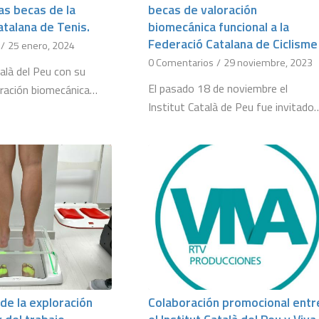
las becas de la
becas de valoración
talana de Tenis.
biomecánica funcional a la
Federació Catalana de Ciclisme
/
25 enero, 2024
0 Comentarios
/
29 noviembre, 2023
talà del Peu con su
El pasado 18 de noviembre el
oración biomecánica…
Institut Català de Peu fue invitado
de la exploración
Colaboración promocional entr