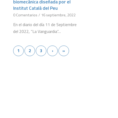
biomecánica diseñada por el
Institut Català del Peu
0 Comentarios
/
16 septiembre, 2022
En el diario del día 11 de Septiembre
del 2022, “La Vanguardia”…
1
2
3
›
»