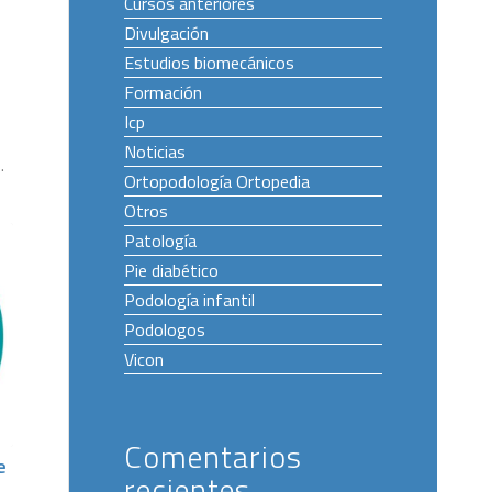
Cursos anteriores
Divulgación
Estudios biomecánicos
Formación
Icp
Noticias
…
Ortopodología Ortopedia
Otros
Patología
Pie diabético
Podología infantil
Podologos
Vicon
Comentarios
e
recientes