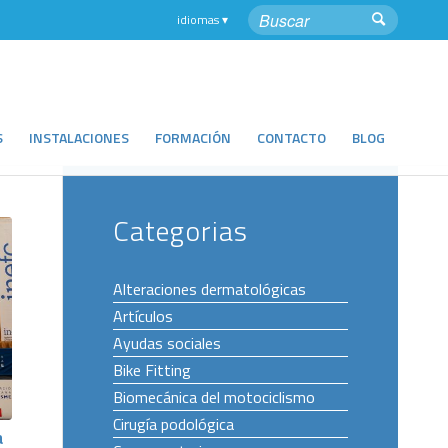
S
INSTALACIONES
FORMACIÓN
CONTACTO
BLOG
Categorias
Alteraciones dermatológicas
Artículos
Ayudas sociales
Bike Fitting
Biomecánica del motociclismo
Cirugía podológica
a