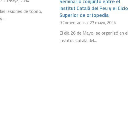
Seminario conjunto entre el
/
28 mayo, 2014
Institut Català del Peu y el Cicl
las lesiones de tobillo,
Superior de ortopedia
 y…
0 Comentarios
/
27 mayo, 2014
El día 26 de Mayo, se organizó en e
Institut Català del…