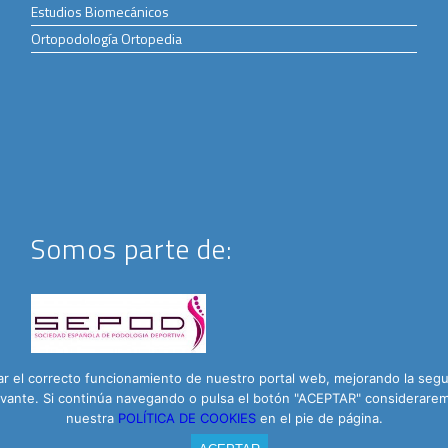
Estudios Biomecánicos
Ortopodología Ortopedia
Somos parte de:
 el correcto funcionamiento de nuestro portal web, mejorando la seguri
elevante. Si continúa navegando o pulsa el botón "ACEPTAR" considera
nuestra
POLÍTICA DE COOKIES
en el pie de página.