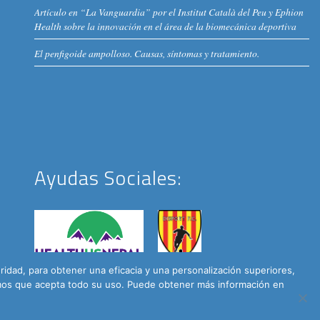
Artículo en “La Vanguardia” por el Institut Català del Peu y Ephion
Health sobre la innovación en el área de la biomecánica deportiva
El penfigoide ampolloso. Causas, síntomas y tratamiento.
Ayudas Sociales:
dad, para obtener una eficacia y una personalización superiores,
remos que acepta todo su uso. Puede obtener más información en