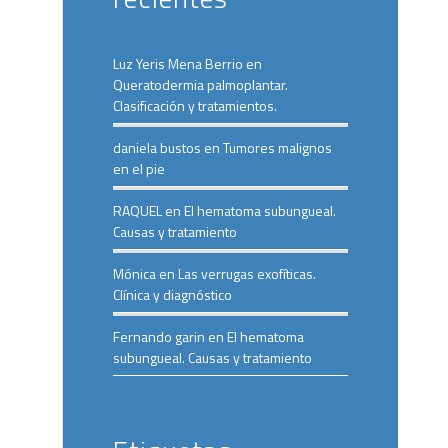
Luz Yeris Mena Berrio
en
Queratodermia palmoplantar.
Clasificación y tratamientos.
daniela bustos
en
Tumores malignos
en el pie
RAQUEL
en
El hematoma subungueal.
Causas y tratamiento
Mónica
en
Las verrugas exofíticas.
Clínica y diagnóstico
Fernando garin
en
El hematoma
subungueal. Causas y tratamiento