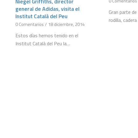
Niegel Griffiths, director
0 Comentarios
general de Adidas, visita el
Gran parte de 
Institut Català del Peu
rodilla, cadera
0 Comentarios
/
18 diciembre, 2014
Estos días hemos tenido en el
Institut Català del Peu la…