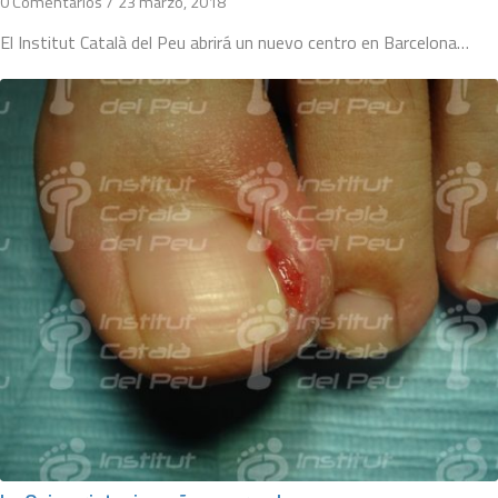
0 Comentarios
/
23 marzo, 2018
El Institut Català del Peu abrirá un nuevo centro en Barcelona…