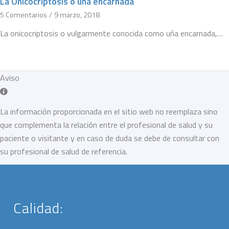
La Onicocriptosis o uña encarnada
5 Comentarios
/
9 marzo, 2018
La onicocriptosis o vulgarmente conocida como uña encarnada,…
Aviso
La información proporcionada en el sitio web no reemplaza sino
que complementa la relación entre el profesional de salud y su
paciente o visitante y en caso de duda se debe de consultar con
su profesional de salud de referencia.
Calidad: