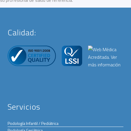
Calidad:
Servicios
Podología Infantil / Pediátrica
Podología Geriátrica