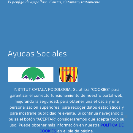
El penfigoide ampolloso. Causas, síntomas y tratamiento.
Ayudas Sociales:
INSTITUT CATALA PODOLOGIA, SL utiliza "COOKIES" para
garantizar el correcto funcionamiento de nuestro portal web,
mejorando la seguridad, para obtener una eficacia y una
personalización superiores, para recoger datos estadísticos y
para mostrarle publicidad relevante. Si continúa navegando o
pulsa el botón "ACEPTAR" consideraremos que acepta todo su
Institut Català del Peu © 2016 - C/ Roselló 335 Baixos | Powered by
uso. Puede obtener más información en nuestra
POLÍTICA DE
Arrova.cat
COOKIES
en el pie de página.