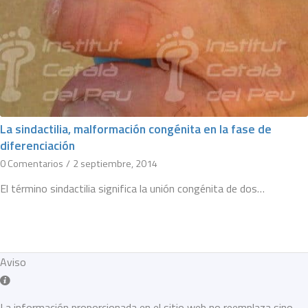
La sindactilia, malformación congénita en la fase de
diferenciación
0 Comentarios
/
2 septiembre, 2014
El término sindactilia significa la unión congénita de dos…
Aviso
La información proporcionada en el sitio web no reemplaza sino