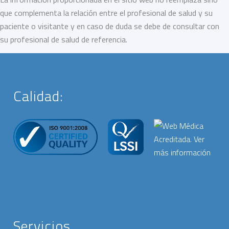
que complementa la relación entre el profesional de salud y su
paciente o visitante y en caso de duda se debe de consultar con
su profesional de salud de referencia.
Calidad:
Servicios