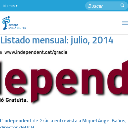
Listado mensual: julio, 2014
L’independent de Gràcia entrevista a Miquel Àngel Baños,
director del ICP