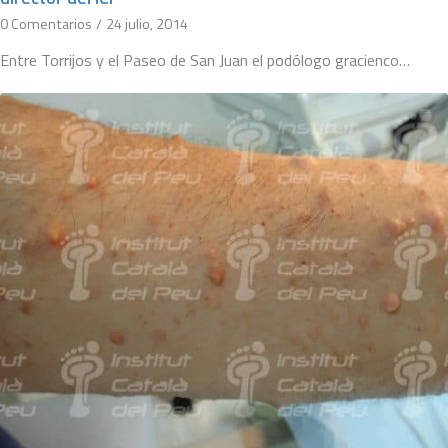
0 Comentarios
/
24 julio, 2014
Entre Torrijos y el Paseo de San Juan el podólogo gracienco…