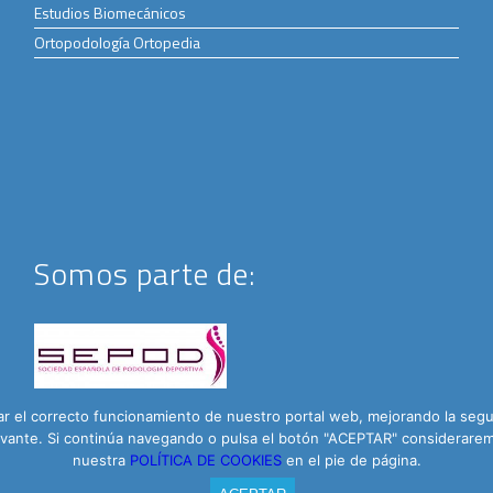
Estudios Biomecánicos
Ortopodología Ortopedia
Somos parte de:
 el correcto funcionamiento de nuestro portal web, mejorando la seguri
elevante. Si continúa navegando o pulsa el botón "ACEPTAR" considera
nuestra
POLÍTICA DE COOKIES
en el pie de página.