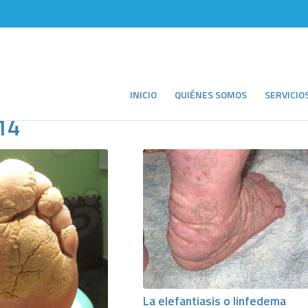
INICIO
QUIÉNES SOMOS
SERVICIO
14
La elefantiasis o linfedema