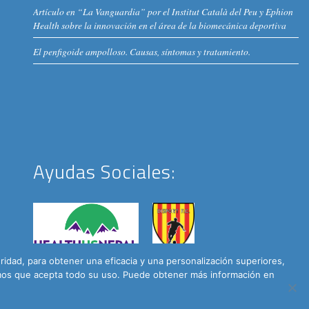
Artículo en “La Vanguardia” por el Institut Català del Peu y Ephion
Health sobre la innovación en el área de la biomecánica deportiva
El penfigoide ampolloso. Causas, síntomas y tratamiento.
Ayudas Sociales:
dad, para obtener una eficacia y una personalización superiores,
remos que acepta todo su uso. Puede obtener más información en