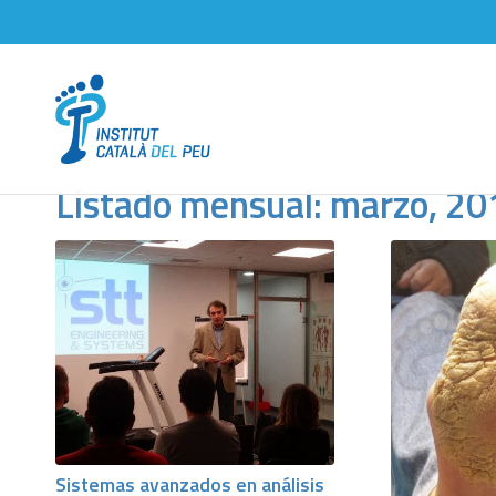
Listado mensual: marzo, 20
Sistemas avanzados en análisis