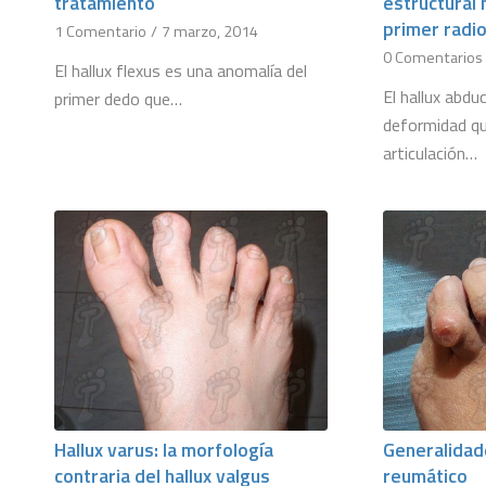
tratamiento
estructural
primer radi
1 Comentario
/
7 marzo, 2014
0 Comentarios
El hallux flexus es una anomalía del
El hallux abdu
primer dedo que…
deformidad qu
articulación…
Hallux varus: la morfología
Generalidad
contraria del hallux valgus
reumático