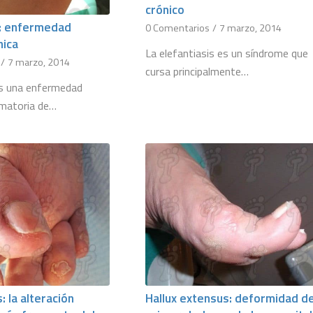
crónico
s: enfermedad
0 Comentarios
/
7 marzo, 2014
nica
La elefantiasis es un síndrome que
/
7 marzo, 2014
cursa principalmente…
es una enfermedad
amatoria de…
: la alteración
Hallux extensus: deformidad de