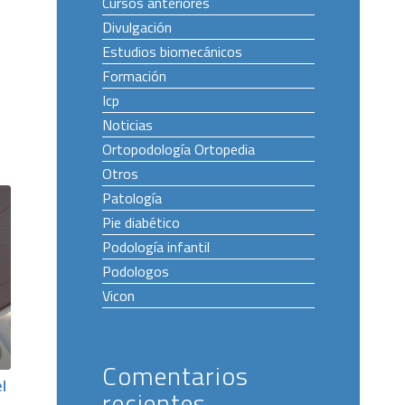
Cursos anteriores
Divulgación
Estudios biomecánicos
Formación
Icp
Noticias
Ortopodología Ortopedia
Otros
Patología
Pie diabético
Podología infantil
Podologos
Vicon
Comentarios
l
recientes