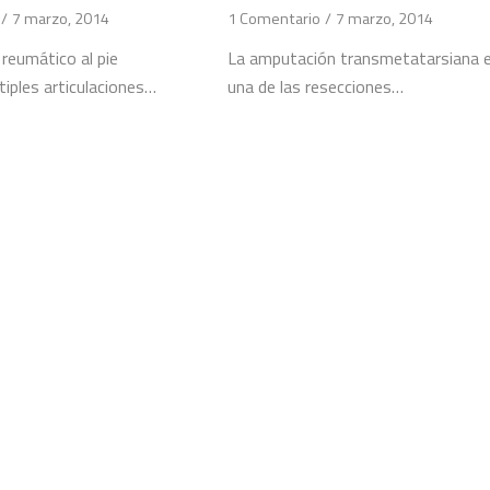
/
7 marzo, 2014
1 Comentario
/
7 marzo, 2014
reumático al pie
La amputación transmetatarsiana 
tiples articulaciones…
una de las resecciones…