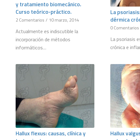
y tratamiento biomecánico.
Curso teórico-práctico.
La psoriasi
dérmica cró
2 Comentarios
/
10 marzo, 2014
0 Comentarios
Actualmente es indiscutible la
La psoriasis 
incorporación de métodos
crónica e infl
informáticos…
Hallux flexus: causas, clínica y
Hallux valgus