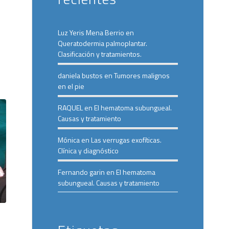
Luz Yeris Mena Berrio
en
Queratodermia palmoplantar.
Clasificación y tratamientos.
daniela bustos
en
Tumores malignos
en el pie
RAQUEL
en
El hematoma subungueal.
Causas y tratamiento
Mónica
en
Las verrugas exofíticas.
Clínica y diagnóstico
Fernando garin
en
El hematoma
subungueal. Causas y tratamiento