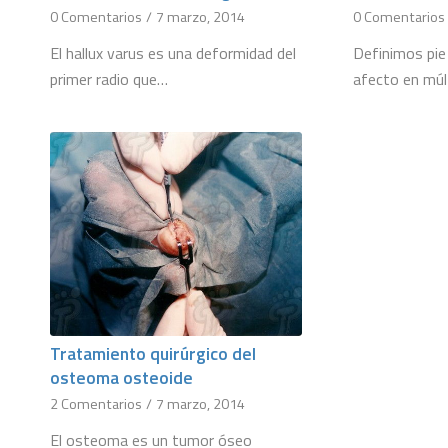
0 Comentarios
/
7 marzo, 2014
0 Comentarios
El hallux varus es una deformidad del
Definimos pie 
primer radio que…
afecto en múl
Tratamiento quirúrgico del
osteoma osteoide
2 Comentarios
/
7 marzo, 2014
El osteoma es un tumor óseo