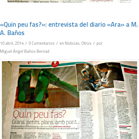
«Quin peu fas?»: entrevista del diario «Ara» a M.
A. Baños
/
/
/
10 abril, 2014
0 Comentarios
en
Noticias
,
Otros
por
Miguel Ángel Baños Bernad