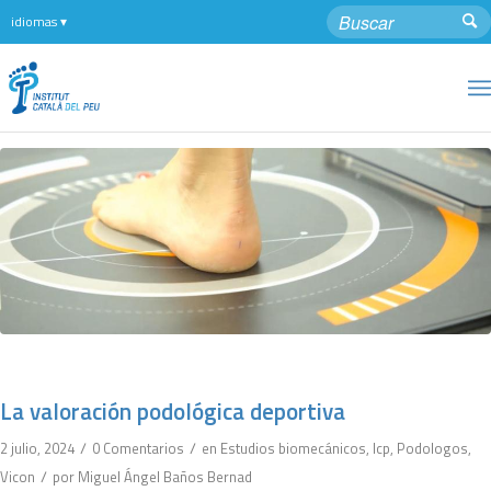
La valoración podológica deportiva
/
/
2 julio, 2024
0 Comentarios
en
Estudios biomecánicos
,
Icp
,
Podologos
,
/
Vicon
por
Miguel Ángel Baños Bernad