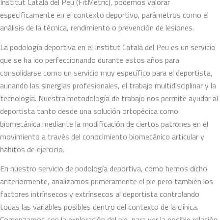
Institut Català del Peu (FitMetric), podemos valorar
especificamente en el contexto deportivo, parámetros como el
análisis de la técnica, rendimiento o prevención de lesiones.
La podología deportiva en el Institut Català del Peu es un servicio
que se ha ido perfeccionando durante estos años para
consolidarse como un servicio muy específico para el deportista,
aunando las sinergias profesionales, el trabajo multidisciplinar y la
tecnología. Nuestra metodología de trabajo nos permite ayudar al
deportista tanto desde una solución ortopédica como
biomecánica mediante la modificación de ciertos patrones en el
movimiento a través del conocimiento biomecánico articular y
hábitos de ejercicio.
En nuestro servicio de podología deportiva, como hemos dicho
anteriormente, analizamos primeramente el pie pero también los
factores intrínsecos y extrínsecos al deportista controlando
todas las variables posibles dentro del contexto de la clínica.
Comenzamos con la exploración del pie, para ver la posible relación