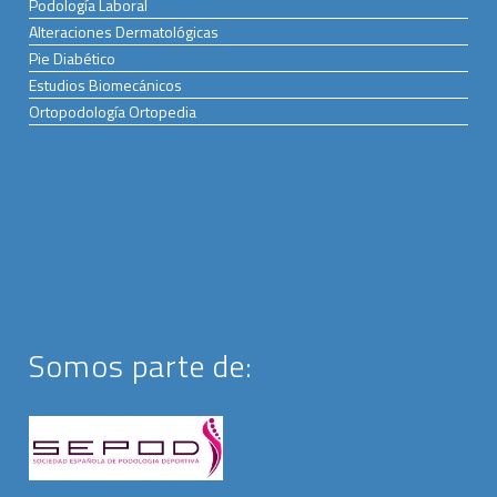
Podología Laboral
Alteraciones Dermatológicas
Pie Diabético
Estudios Biomecánicos
Ortopodología Ortopedia
Somos parte de: