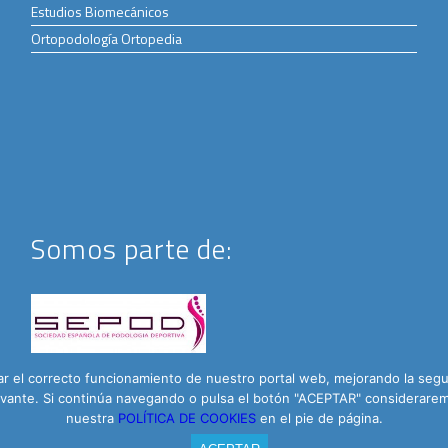
Estudios Biomecánicos
Ortopodología Ortopedia
Somos parte de:
 el correcto funcionamiento de nuestro portal web, mejorando la seguri
elevante. Si continúa navegando o pulsa el botón "ACEPTAR" considera
nuestra
POLÍTICA DE COOKIES
en el pie de página.