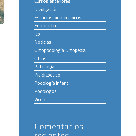
Cursos anteriores
Divulgación
Estudios biomecánicos
Formación
Icp
Noticias
Ortopodología Ortopedia
Otros
Patología
Pie diabético
Podología infantil
Podologos
Vicon
Comentarios
recientes