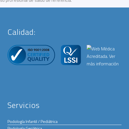
Calidad:
Servicios
Podología Infantil / Pediátrica
Podología Geriátrica