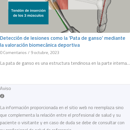
Detección de lesiones como la ‘Pata de ganso’ mediante
la valoración biomecánica deportiva
0 Comentarios
/
9 octubre, 2023
La pata de ganso es una estructura tendinosa en la parte interna…
Aviso
La información proporcionada en el sitio web no reemplaza sino
que complementa la relación entre el profesional de salud y su
paciente o visitante y en caso de duda se debe de consultar con
su profesional de salud de referencia.