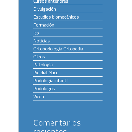
Cursos anteriores
Divulgación
Estudios biomecánicos
Formación
Icp
Noticias
Ortopodología Ortopedia
Otros
Patología
Pie diabético
Podología infantil
Podologos
Vicon
Comentarios
recientes