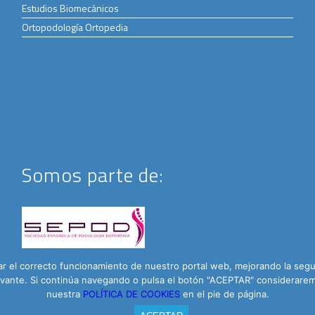
Estudios Biomecánicos
Ortopodología Ortopedia
Somos parte de:
 el correcto funcionamiento de nuestro portal web, mejorando la seguri
elevante. Si continúa navegando o pulsa el botón "ACEPTAR" considera
nuestra
POLÍTICA DE COOKIES
en el pie de página.