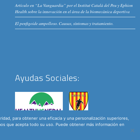
Artículo en “La Vanguardia” por el Institut Català del Peu y Ephion
Health sobre la innovación en el área de la biomecánica deportiva
El penfigoide ampolloso. Causas, síntomas y tratamiento.
Ayudas Sociales:
dad, para obtener una eficacia y una personalización superiores,
remos que acepta todo su uso. Puede obtener más información en