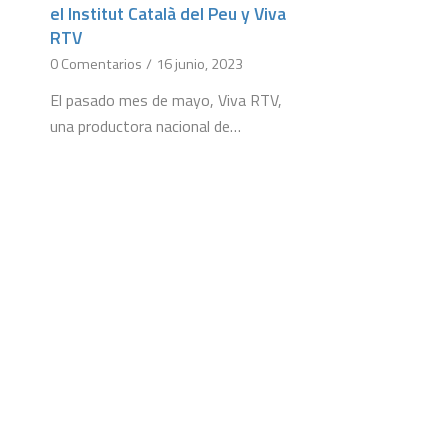
el Institut Català del Peu y Viva
RTV
0 Comentarios
/
16 junio, 2023
El pasado mes de mayo, Viva RTV,
una productora nacional de…