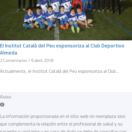
El Institut Català del Peu esponsoriza al Club Deportivo
Almeda
2 Comentarios
/
6 abril, 2018
Actualmente, el Institut Català del Peu esponsoriza al Club…
Aviso
La información proporcionada en el sitio web no reemplaza sino
que complementa la relación entre el profesional de salud y su
paciente o visitante y en caso de duda se debe de consultar con