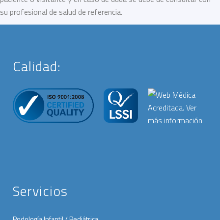
su profesional de salud de referencia.
Calidad:
Servicios
Podología Infantil / Pediátrica