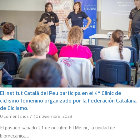
El Institut Català del Peu participa en el 4º Clinic de
ciclismo femenino organizado por la Federación Catalana
de Ciclismo.
0 Comentarios
/
10 noviembre, 2023
El pasado sábado 21 de octubre FitMetric, la unidad de
biomecánica…