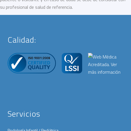
su profesional de salud de referencia.
Calidad:
Servicios
Podología Infantil / Pediátrica