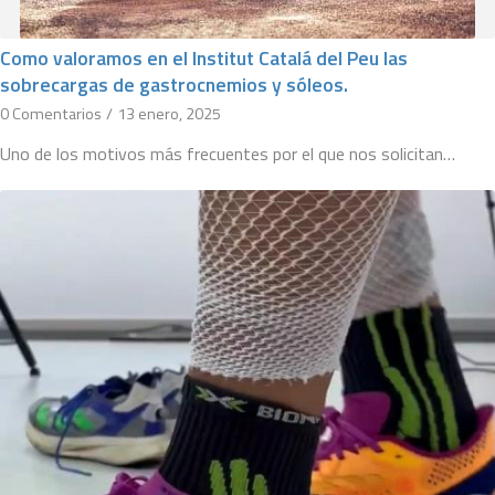
Como valoramos en el Institut Catalá del Peu las
sobrecargas de gastrocnemios y sóleos.
0 Comentarios
/
13 enero, 2025
Uno de los motivos más frecuentes por el que nos solicitan…