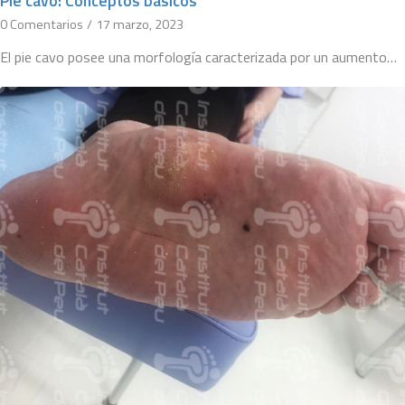
Pie cavo: Conceptos básicos
0 Comentarios
/
17 marzo, 2023
El pie cavo posee una morfología caracterizada por un aumento…