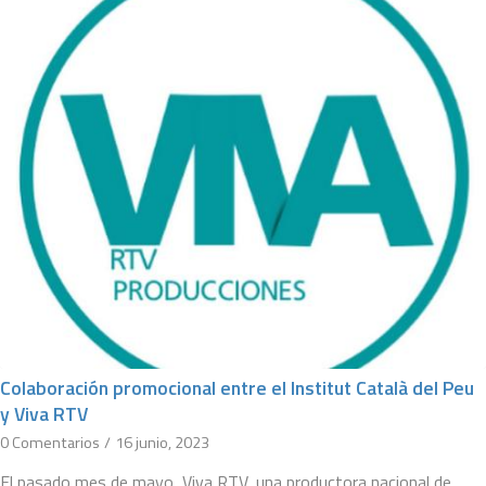
Colaboración promocional entre el Institut Català del Peu
y Viva RTV
0 Comentarios
/
16 junio, 2023
El pasado mes de mayo, Viva RTV, una productora nacional de…