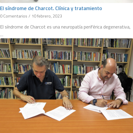
El síndrome de Charcot. Clínica y tratamiento
0 Comentarios
/
10 febrero, 2023
El síndrome de Charcot es una neuropatía periférica degenerativa,
…