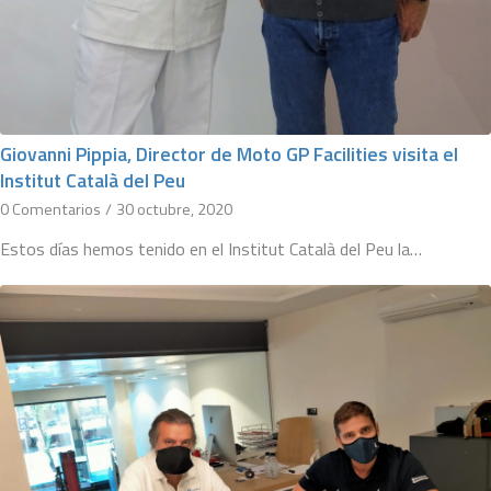
Giovanni Pippia, Director de Moto GP Facilities visita el
Institut Català del Peu
0 Comentarios
/
30 octubre, 2020
Estos días hemos tenido en el Institut Català del Peu la…