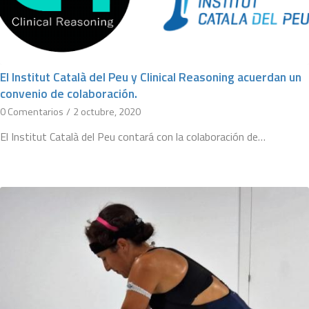
El Institut Català del Peu y Clinical Reasoning acuerdan un
convenio de colaboración.
0 Comentarios
/
2 octubre, 2020
El Institut Català del Peu contará con la colaboración de…