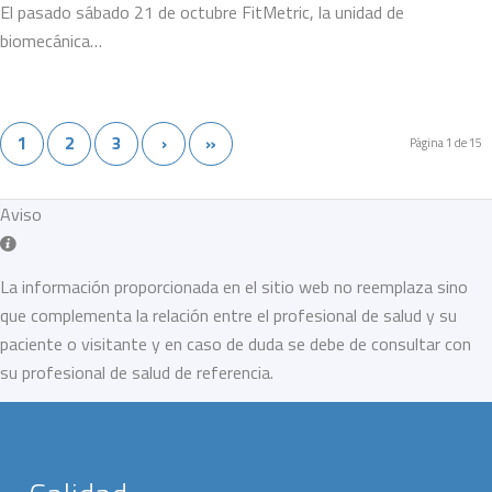
El pasado sábado 21 de octubre FitMetric, la unidad de
biomecánica…
1
2
3
›
»
Página 1 de 15
Aviso
La información proporcionada en el sitio web no reemplaza sino
que complementa la relación entre el profesional de salud y su
paciente o visitante y en caso de duda se debe de consultar con
su profesional de salud de referencia.