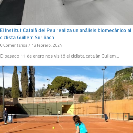
El Institut Català del Peu realiza un análisis biomecánico al
ciclista Guillem Suriñach
0 Comentarios
/
13 febrero, 2024
El pasado 11 de enero nos visitó el ciclista catalán Guillem…