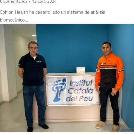
0 Comentarios
/
12 abril, 2024
Ephion Health ha desarrollado un sistema de análisis
biomecánico…