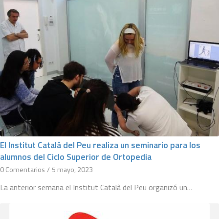
El Institut Català del Peu realiza un seminario para los
alumnos del Ciclo Superior de Ortopedia
0 Comentarios
/
5 mayo, 2023
La anterior semana el Institut Català del Peu organizó un…