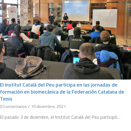
El Institut Català del Peu participa en las jornadas de
formación en biomecánica de la Federación Catalana de
Tenis
0 Comentarios
/
10 diciembre, 2021
El pasado 3 de diciembre, el Institut Català del Peu participó…