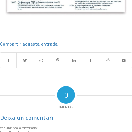
Compartir aquesta entrada
0
COMENTARIS
Deixa un comentari
Vols unir-te a la conversació?