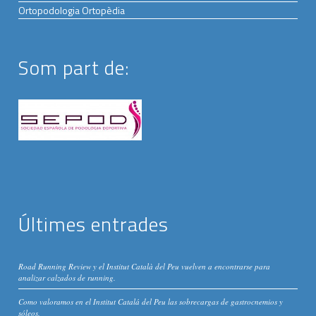
Ortopodologia Ortopèdia
Som part de:
Últimes entrades
Road Running Review y el Institut Català del Peu vuelven a encontrarse para
analizar calzados de running.
Como valoramos en el Institut Catalá del Peu las sobrecargas de gastrocnemios y
sóleos.