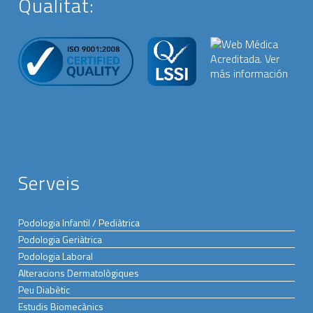
Qualitat:
Serveis
Podologia Infantil / Pediàtrica
Podologia Geriàtrica
Podologia Laboral
Alteracions Dermatològiques
Peu Diabètic
Estudis Biomecànics