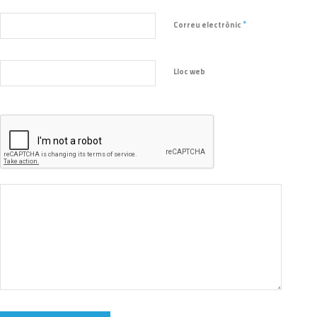
*
Correu electrònic
Lloc web