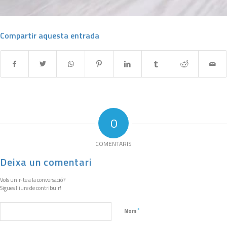
Compartir aquesta entrada
0
COMENTARIS
Deixa un comentari
Vols unir-te a la conversació?
Sigues lliure de contribuir!
*
Nom