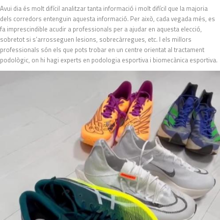
Avui dia és molt difícil analitzar tanta informació i molt difícil que la majoria
dels corredors entenguin aquesta informació. Per això, cada vegada més, es
fa imprescindible acudir a professionals per a ajudar en aquesta elecció,
sobretot si s’arrosseguen lesions, sobrecàrregues, etc. I els millors
professionals són els que pots trobar en un centre orientat al tractament
podològic, on hi hagi experts en podologia esportiva i biomecànica esportiva.