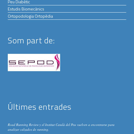
Peu Diabètic
Estudis Biomecànics
Ortopodologia Ortopèdia
Som part de:
Últimes entrades
Road Running Review y el Institut Català del Peu vuelven a encontrarse para
analizar calzados de running.