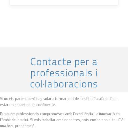
Contacte per a
professionals i
col·laboracions
Si no ets pacient però t’agradaria formar part de l’Institut Català del Peu,
estarem encantats de conèixer-te.
Busquem professionals compromesos amb l’excel·lència i la innovació en
l’àmbit de la salut. Si vols treballar amb nosaltres, pots enviar-nos el teu CV i
una breu presentació.