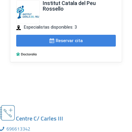
Centre C/ Carles III
696613342