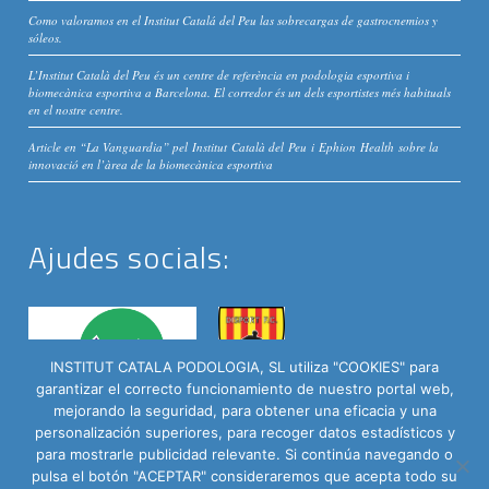
Como valoramos en el Institut Catalá del Peu las sobrecargas de gastrocnemios y
sóleos.
L’Institut Català del Peu és un centre de referència en podologia esportiva i
biomecànica esportiva a Barcelona. El corredor és un dels esportistes més habituals
en el nostre centre.
Article en “La Vanguardia” pel Institut Català del Peu i Ephion Health sobre la
innovació en l’àrea de la biomecànica esportiva
Ajudes socials:
INSTITUT CATALA PODOLOGIA, SL utiliza "COOKIES" para
garantizar el correcto funcionamiento de nuestro portal web,
mejorando la seguridad, para obtener una eficacia y una
personalización superiores, para recoger datos estadísticos y
para mostrarle publicidad relevante. Si continúa navegando o
pulsa el botón "ACEPTAR" consideraremos que acepta todo su