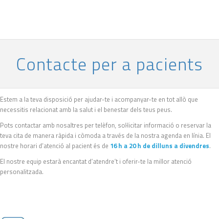
Contacte per a pacients
Estem a la teva disposició per ajudar-te i acompanyar-te en tot allò que
necessitis relacionat amb la salut i el benestar dels teus peus.
Pots contactar amb nosaltres per telèfon, sol·licitar informació o reservar la
teva cita de manera ràpida i còmoda a través de la nostra agenda en línia. El
nostre horari d’atenció al pacient és de
16 h a 20 h de dilluns a divendres
.
El nostre equip estarà encantat d’atendre’t i oferir-te la millor atenció
personalitzada.