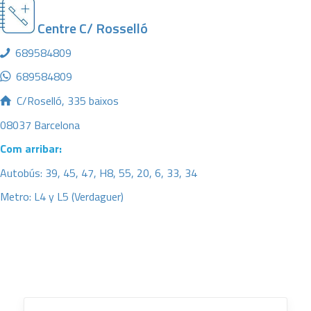
Centre C/ Rosselló
689584809
689584809
C/Roselló, 335 baixos
08037 Barcelona
Com arribar:
Autobús: 39, 45, 47, H8, 55, 20, 6, 33, 34
Metro: L4 y L5 (Verdaguer)