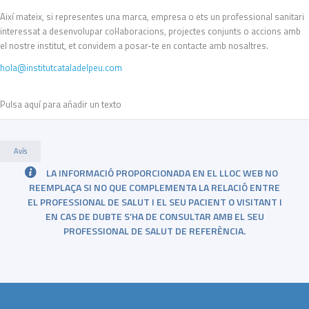
Així mateix, si representes una marca, empresa o ets un professional sanitari
interessat a desenvolupar col·laboracions, projectes conjunts o accions amb
el nostre institut, et convidem a posar-te en contacte amb nosaltres.
hola@institutcataladelpeu.com
Pulsa aquí para añadir un texto
Avís
LA INFORMACIÓ PROPORCIONADA EN EL LLOC WEB NO
REEMPLAÇA SI NO QUE COMPLEMENTA LA RELACIÓ ENTRE
EL PROFESSIONAL DE SALUT I EL SEU PACIENT O VISITANT I
EN CAS DE DUBTE S’HA DE CONSULTAR AMB EL SEU
PROFESSIONAL DE SALUT DE REFERÈNCIA.