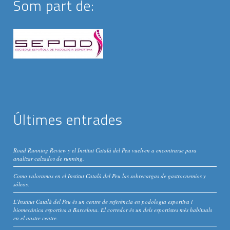
Som part de:
Últimes entrades
Road Running Review y el Institut Català del Peu vuelven a encontrarse para
analizar calzados de running.
Como valoramos en el Institut Catalá del Peu las sobrecargas de gastrocnemios y
sóleos.
L’Institut Català del Peu és un centre de referència en podologia esportiva i
biomecànica esportiva a Barcelona. El corredor és un dels esportistes més habituals
en el nostre centre.