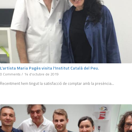
L’artista Maria Pagès visita l’Institut Català del Peu.
0 Comments
/
14 d'octubre de 2019
Recentment hem tingut la satisfacció de comptar amb la presència…