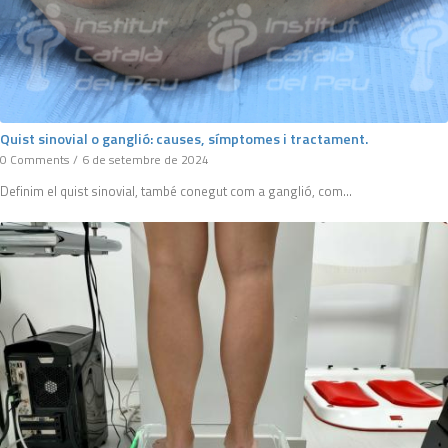
Quist sinovial o ganglió: causes, símptomes i tractament.
0 Comments
/
6 de setembre de 2024
Definim el quist sinovial, també conegut com a ganglió, com…