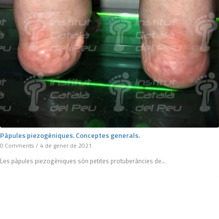
Pàpules piezogèniques. Conceptes generals.
0 Comments
/
4 de gener de 2021
Les pàpules piezogèniques són petites protuberàncies de…