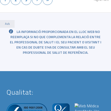
Avís
LA INFORMACIÓ PROPORCIONADA EN EL LLOC WEB NO
REEMPLAÇA SI NO QUE COMPLEMENTA LA RELACIÓ ENTRE
EL PROFESSIONAL DE SALUT I EL SEU PACIENT O VISITANT I
EN CAS DE DUBTE S’HA DE CONSULTAR AMB EL SEU
PROFESSIONAL DE SALUT DE REFERÈNCIA.
Qualitat: