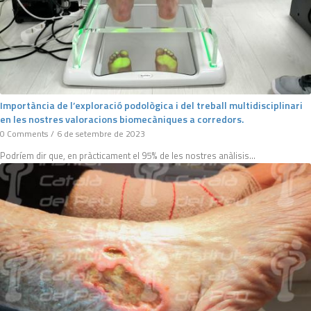
Importància de l’exploració podològica i del treball multidisciplinari
en les nostres valoracions biomecàniques a corredors.
0 Comments
/
6 de setembre de 2023
Podríem dir que, en pràcticament el 95% de les nostres anàlisis…