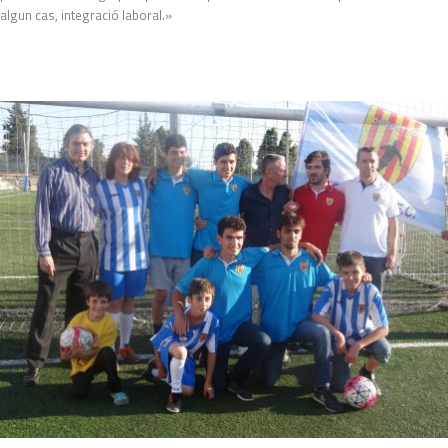
algun cas, integració laboral.»