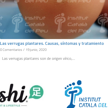
Las verrugas plantares. Causas, síntomas y tratamiento
0 Comentarios
/
19 junio, 2020
Las verrugas plantares son de origen vírico,…