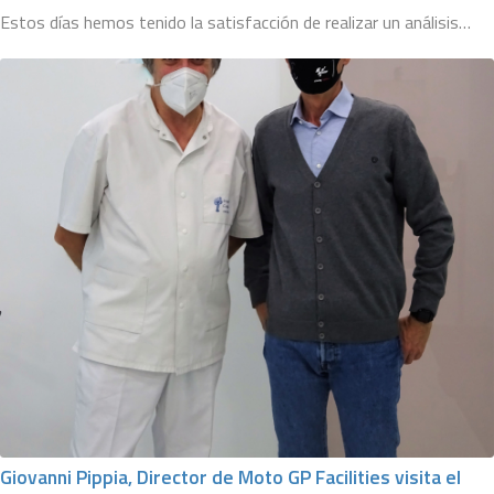
Estos días hemos tenido la satisfacción de realizar un análisis…
Giovanni Pippia, Director de Moto GP Facilities visita el