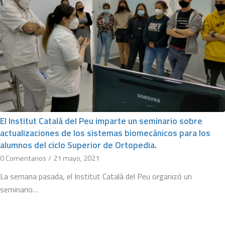
El Institut Català del Peu imparte un seminario sobre
actualizaciones de los sistemas biomecánicos para los
alumnos del ciclo Superior de Ortopedia.
0 Comentarios
/
21 mayo, 2021
La semana pasada, el Institut Català del Peu organizó un
seminario…