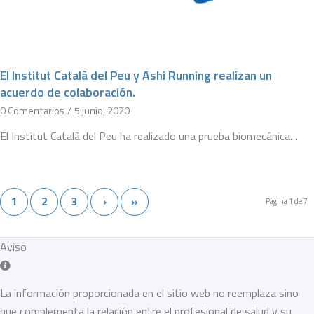
El Institut Català del Peu y Ashi Running realizan un
acuerdo de colaboración.
0 Comentarios
/
5 junio, 2020
El Institut Català del Peu ha realizado una prueba biomecánica…
1
2
3
›
»
Página 1 de 7
Aviso
La información proporcionada en el sitio web no reemplaza sino
que complementa la relación entre el profesional de salud y su