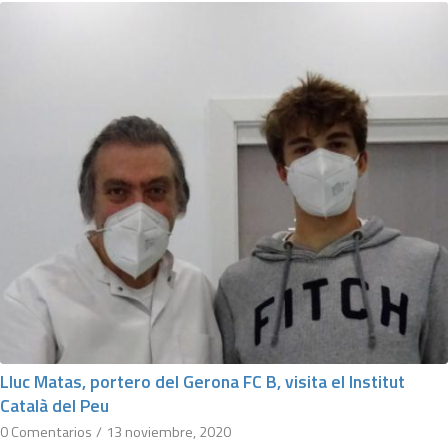
Lluc Matas, portero del Gerona FC B, visita el Institut
Català del Peu
0 Comentarios
/
13 noviembre, 2020