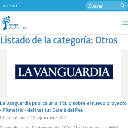
Listado de la categoría: Otros
La Vanguardia publica un artículo sobre el nuevo proyecto
«Fitmetric» del Institut Català del Peu
0 Comentarios
/
17 septiembre, 2021
El pasado 11 de Septiembre del 2021, "La Vanguardia" publicó…