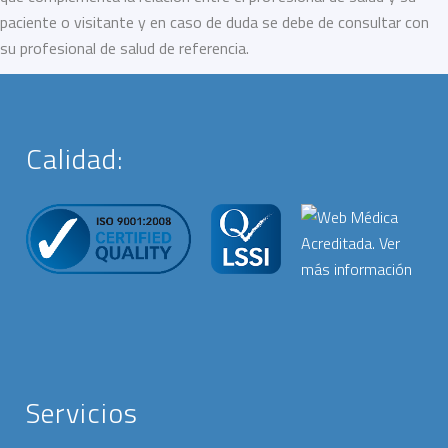
paciente o visitante y en caso de duda se debe de consultar con
su profesional de salud de referencia.
Calidad:
Servicios