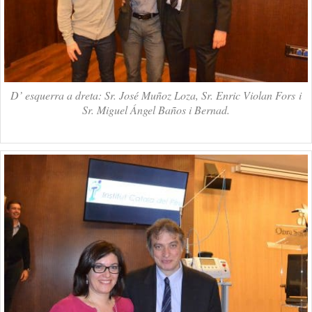
D’ esquerra a dreta: Sr. José Muñoz Loza, Sr. Enric Violan Fors i
Sr. Miguel Ángel Baños i Bernad.