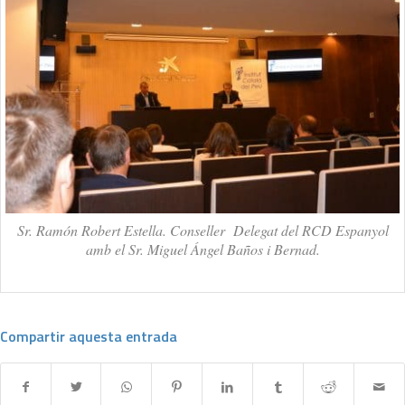
Sr. Ramón Robert Estella. Conseller Delegat del RCD Espanyol
amb el Sr. Miguel Ángel Baños i Bernad.
Compartir aquesta entrada