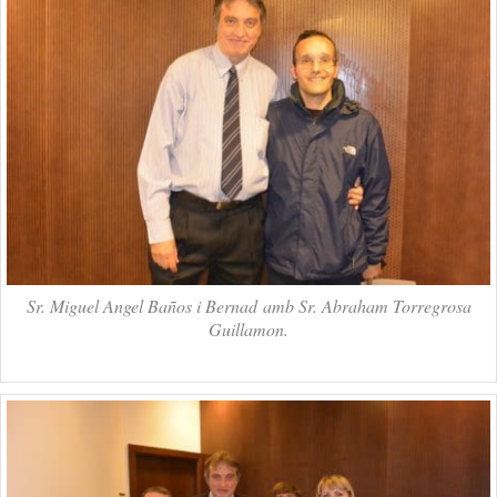
Sr. Miguel Angel Baños i Bernad amb Sr. Abraham Torregrosa
Guillamon.