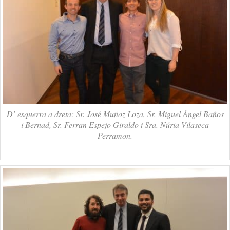
D’ esquerra a dreta: Sr. José Muñoz Loza, Sr. Miguel Ángel Baños
i Bernad, Sr. Ferran Espejo Giraldo i Sra. Núria Vilaseca
Perramon.