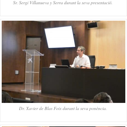
Sr. Sergi Villanueva y Serra durant la seva presentació.
Dr. Xavier de Blas Foix durant la seva ponència.