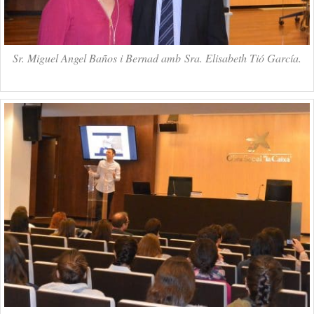
Sr. Miguel Angel Baños i Bernad amb Sra. Elisabeth Tió García.