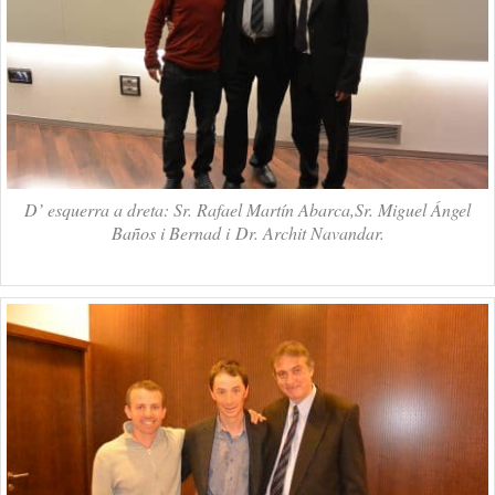
D’ esquerra a dreta: Sr. Rafael Martín Abarca,Sr. Miguel Ángel
Baños i Bernad i Dr. Archit Navandar.