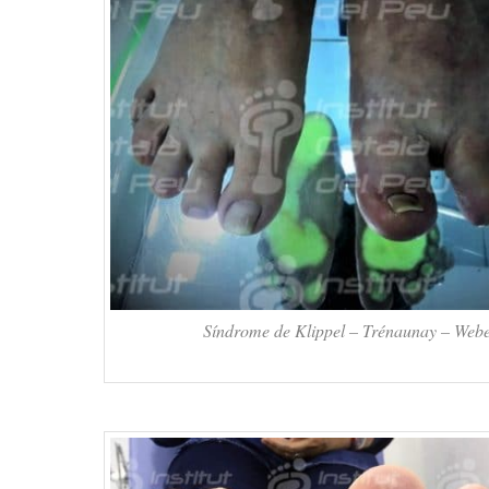
Síndrome de Klippel – Trénaunay – Webe