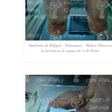
Síndrome de Klippel – Trénaunay – Weber. Observe
la presència de taques de vi de Porto.