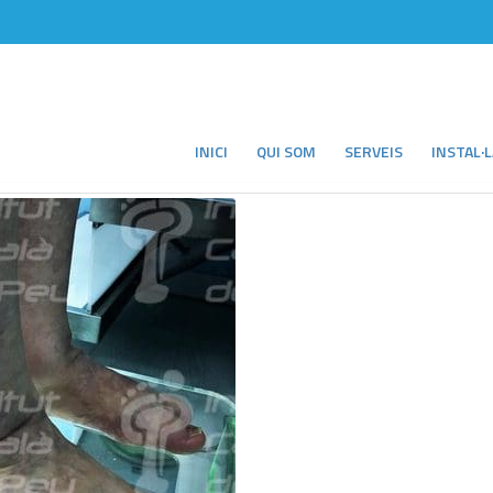
INICI
QUI SOM
SERVEIS
INSTAL·