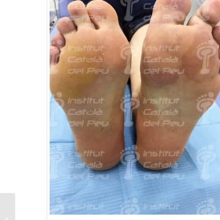
L’Institut Català del Peu
realitza les Jornades