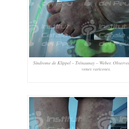
Síndrome de Klippel – Trénaunay – Weber. Observeu
venes varicoses.