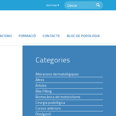
LACIONS
FORMACIÓ
CONTACTE
BLOC DE PODOLOGIA
Categories
Alteracions dermatològiques
Altres
Articles
Bike Fitting
Biomecànica del motociclisme
Cirurgia podològica
Cursos anteriors
Divulgació