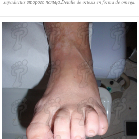
supaductus второго пальца.Detalle de ortesis en forma de omega.