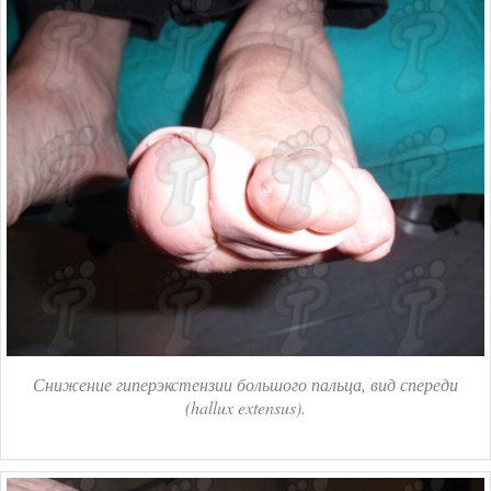
Снижение гиперэкстензии большого пальца, вид спереди
(hallux extensus).