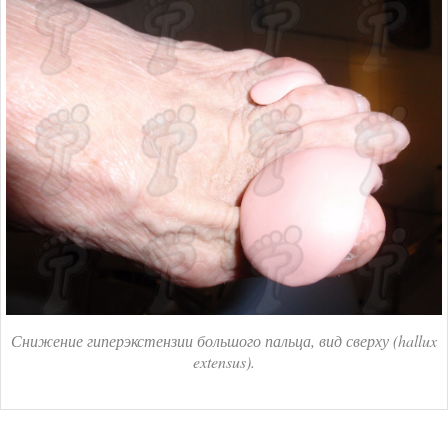
Снижение гиперэкстензии большого пальца, вид сверху (hallux
extensus).