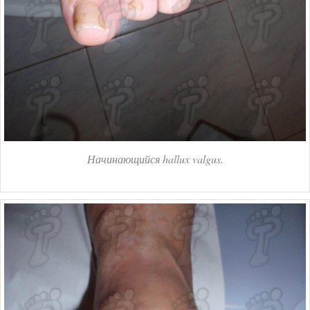
Начинающийся hallux valgus.