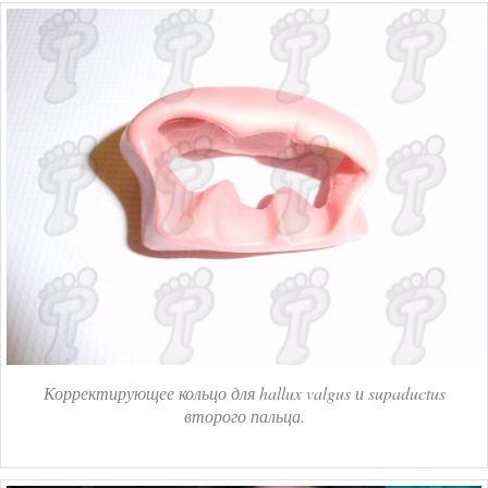
Корректирующее кольцо для hallux valgus и supaductus
второго пальца.