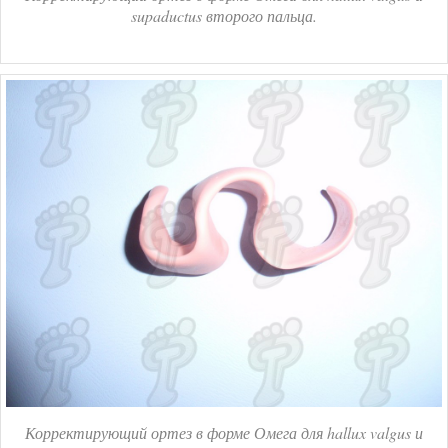
supaductus второго пальца.
Корректирующий ортез в форме Омега для hallux valgus и