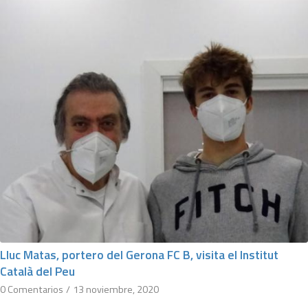
Lluc Matas, portero del Gerona FC B, visita el Institut
Català del Peu
0 Comentarios
/
13 noviembre, 2020