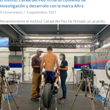
investigación y desarrollo con la marca Altra
0 Comentarios
/
3 septiembre, 2021
Recientemente el Institut Català del Peu ha firmado un acuerdo…