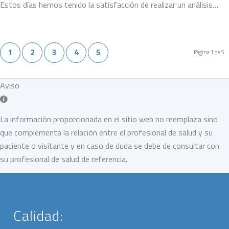
Estos días hemos tenido la satisfacción de realizar un análisis…
1
2
3
4
5
Página 1 de 5
Aviso
La información proporcionada en el sitio web no reemplaza sino
que complementa la relación entre el profesional de salud y su
paciente o visitante y en caso de duda se debe de consultar con
su profesional de salud de referencia.
Calidad: