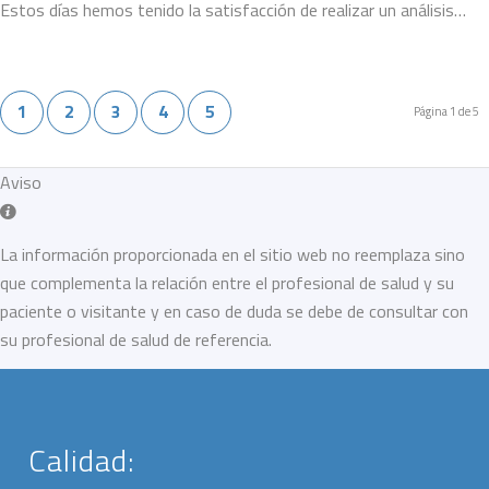
Estos días hemos tenido la satisfacción de realizar un análisis…
1
2
3
4
5
Página 1 de 5
Aviso
La información proporcionada en el sitio web no reemplaza sino
que complementa la relación entre el profesional de salud y su
paciente o visitante y en caso de duda se debe de consultar con
su profesional de salud de referencia.
Calidad: