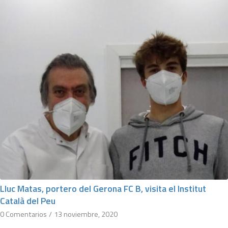
Lluc Matas, portero del Gerona FC B, visita el Institut
Català del Peu
0 Comentarios
/
13 noviembre, 2020