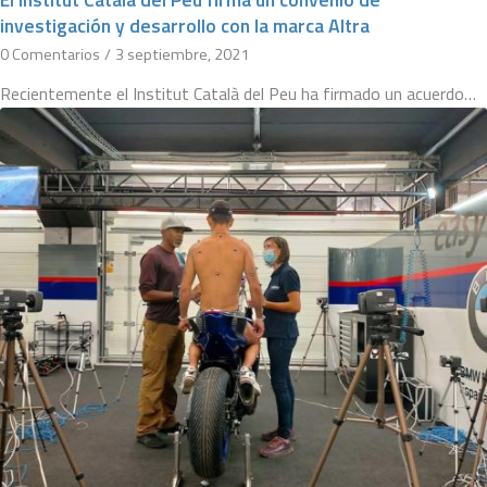
investigación y desarrollo con la marca Altra
0 Comentarios
/
3 septiembre, 2021
Recientemente el Institut Català del Peu ha firmado un acuerdo…