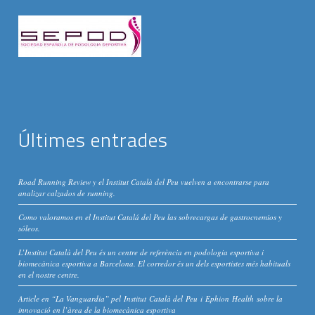
Últimes entrades
Road Running Review y el Institut Català del Peu vuelven a encontrarse para
analizar calzados de running.
Como valoramos en el Institut Catalá del Peu las sobrecargas de gastrocnemios y
sóleos.
L’Institut Català del Peu és un centre de referència en podologia esportiva i
biomecànica esportiva a Barcelona. El corredor és un dels esportistes més habituals
en el nostre centre.
Article en “La Vanguardia” pel Institut Català del Peu i Ephion Health sobre la
innovació en l’àrea de la biomecànica esportiva