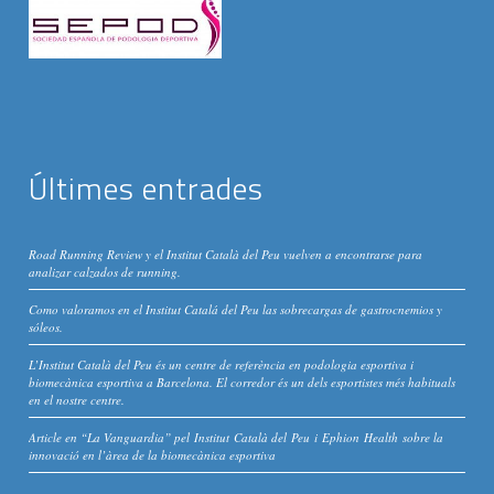
Últimes entrades
Road Running Review y el Institut Català del Peu vuelven a encontrarse para
analizar calzados de running.
Como valoramos en el Institut Catalá del Peu las sobrecargas de gastrocnemios y
sóleos.
L’Institut Català del Peu és un centre de referència en podologia esportiva i
biomecànica esportiva a Barcelona. El corredor és un dels esportistes més habituals
en el nostre centre.
Article en “La Vanguardia” pel Institut Català del Peu i Ephion Health sobre la
innovació en l’àrea de la biomecànica esportiva