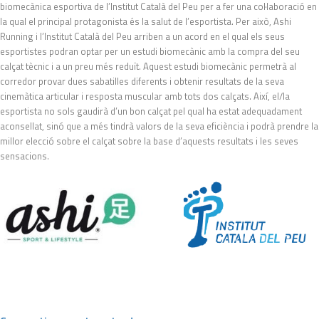
biomecànica esportiva de l’Institut Català del Peu per a fer una col·laboració en
la qual el principal protagonista és la salut de l’esportista. Per això, Ashi
Running i l’Institut Català del Peu arriben a un acord en el qual els seus
esportistes podran optar per un estudi biomecànic amb la compra del seu
calçat tècnic i a un preu més reduït. Aquest estudi biomecànic permetrà al
corredor provar dues sabatilles diferents i obtenir resultats de la seva
cinemàtica articular i resposta muscular amb tots dos calçats. Així, el/la
esportista no sols gaudirà d’un bon calçat pel qual ha estat adequadament
aconsellat, sinó que a més tindrà valors de la seva eficiència i podrà prendre la
millor elecció sobre el calçat sobre la base d’aquests resultats i les seves
sensacions.