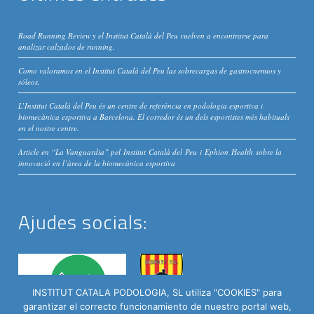
Road Running Review y el Institut Català del Peu vuelven a encontrarse para
analizar calzados de running.
Como valoramos en el Institut Catalá del Peu las sobrecargas de gastrocnemios y
sóleos.
L’Institut Català del Peu és un centre de referència en podologia esportiva i
biomecànica esportiva a Barcelona. El corredor és un dels esportistes més habituals
en el nostre centre.
Article en “La Vanguardia” pel Institut Català del Peu i Ephion Health sobre la
innovació en l’àrea de la biomecànica esportiva
Ajudes socials:
INSTITUT CATALA PODOLOGIA, SL utiliza "COOKIES" para
garantizar el correcto funcionamiento de nuestro portal web,