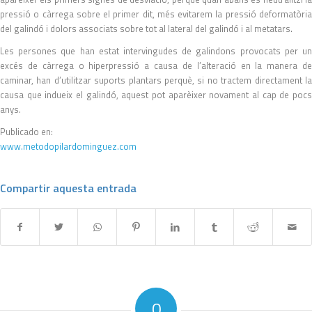
pressió o càrrega sobre el primer dit, més evitarem la pressió deformatòria
del galindó i dolors associats sobre tot al lateral del galindó i al metatars.
Les persones que han estat intervingudes de galindons provocats per un
excés de càrrega o hiperpressió a causa de l’alteració en la manera de
caminar, han d’utilitzar suports plantars perquè, si no tractem directament la
causa que indueix el galindó, aquest pot aparèixer novament al cap de pocs
anys.
Publicado en:
www.metodopilardominguez.com
Compartir aquesta entrada
0