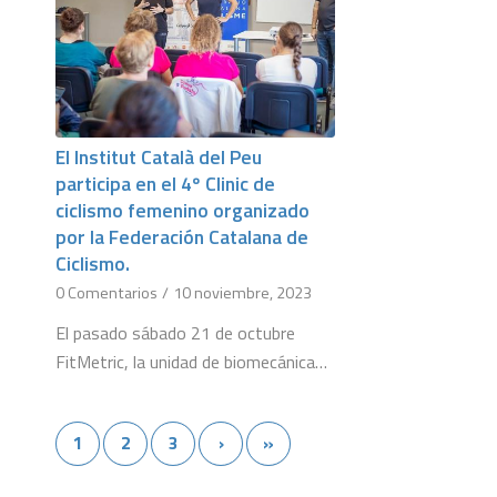
El Institut Català del Peu
participa en el 4º Clinic de
ciclismo femenino organizado
por la Federación Catalana de
Ciclismo.
0 Comentarios
/
10 noviembre, 2023
El pasado sábado 21 de octubre
FitMetric, la unidad de biomecánica…
1
2
3
›
»