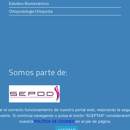
Estudios Biomecánicos
Ortopodología Ortopedia
Somos parte de:
 el correcto funcionamiento de nuestro portal web, mejorando la seguri
elevante. Si continúa navegando o pulsa el botón "ACEPTAR" considera
nuestra
POLÍTICA DE COOKIES
en el pie de página.