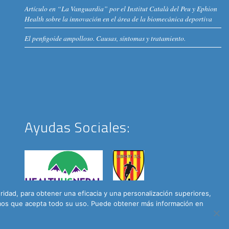
Artículo en “La Vanguardia” por el Institut Català del Peu y Ephion
Health sobre la innovación en el área de la biomecánica deportiva
El penfigoide ampolloso. Causas, síntomas y tratamiento.
Ayudas Sociales:
dad, para obtener una eficacia y una personalización superiores,
remos que acepta todo su uso. Puede obtener más información en