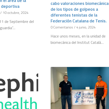
n el área de la
cabo valoraciones biomecánica
 deportiva
de los tipos de golpeos a
/
10 octubre, 2024
diferentes tenistas de la
Federación Catalana de Tenis.
 11 de Septiembre del
0 Comentarios
/
4 junio, 2024
guardia”…
Hace unos meses, en la unidad de
biomecánica del Institut Català…