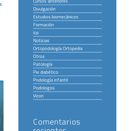
Cursos anteriores
s
Divulgación
Estudios biomecánicos
Formación
Icp
Noticias
Ortopodología Ortopedia
Otros
Patología
Pie diabético
Podología infantil
Podologos
Vicon
Comentarios
recientes