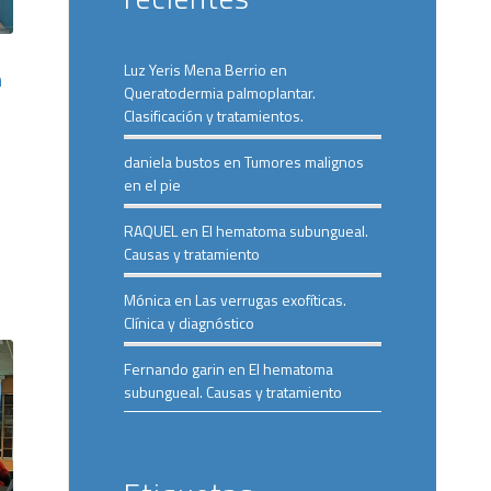
Luz Yeris Mena Berrio
en
n
Queratodermia palmoplantar.
Clasificación y tratamientos.
daniela bustos
en
Tumores malignos
en el pie
RAQUEL
en
El hematoma subungueal.
Causas y tratamiento
Mónica
en
Las verrugas exofíticas.
Clínica y diagnóstico
Fernando garin
en
El hematoma
subungueal. Causas y tratamiento