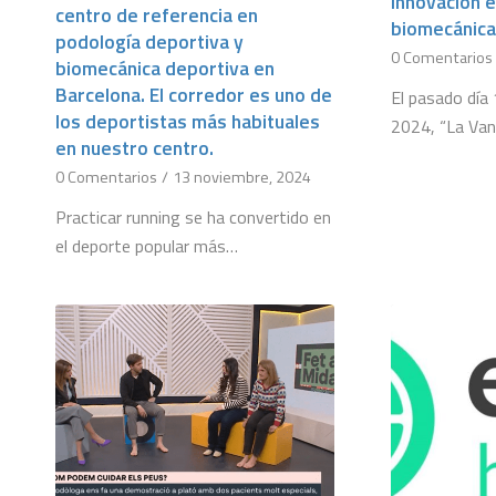
innovación e
centro de referencia en
biomecánica
podología deportiva y
0 Comentarios
biomecánica deportiva en
Barcelona. El corredor es uno de
El pasado día
los deportistas más habituales
2024, “La Van
en nuestro centro.
0 Comentarios
/
13 noviembre, 2024
Practicar running se ha convertido en
el deporte popular más…