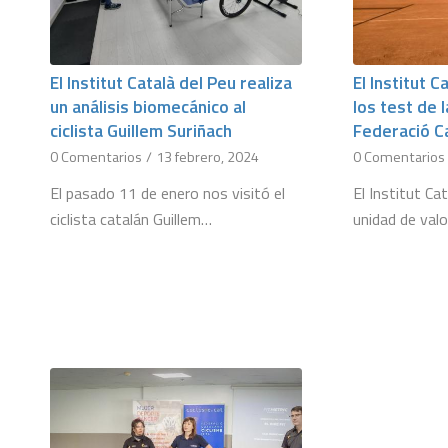
El Institut Català del Peu realiza
El Institut C
un análisis biomecánico al
los test de 
ciclista Guillem Suriñach
Federació Ca
0 Comentarios
/
13 febrero, 2024
0 Comentarios
El pasado 11 de enero nos visitó el
El Institut Ca
ciclista catalán Guillem…
unidad de val