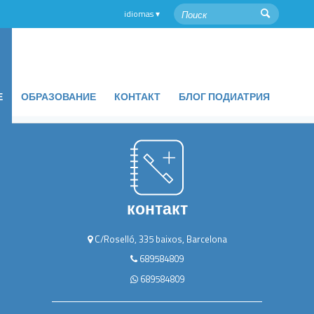
Е
ОБРАЗОВАНИЕ
КОНТАКТ
БЛОГ ПОДИАТРИЯ
контакт
C/Roselló, 335 baixos, Barcelona
689584809
689584809