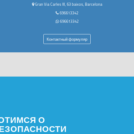
Gran Via Carles III, 63 baixos, Barcelona
696613342
696613342
Контактный формуляр
ОТИМСЯ О
БЕЗОПАСНОСТИ