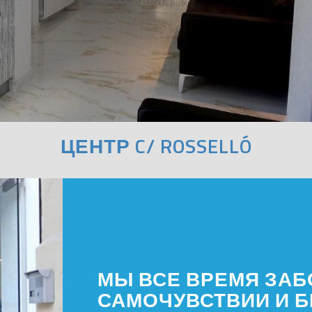
ЦЕНТР C/ ROSSELLÓ
МЫ ВСЕ ВРЕМЯ ЗАБ
САМОЧУВСТВИИ И 