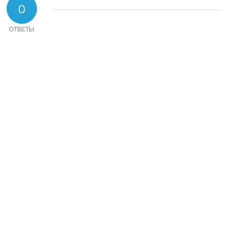
0
ОТВЕТЫ