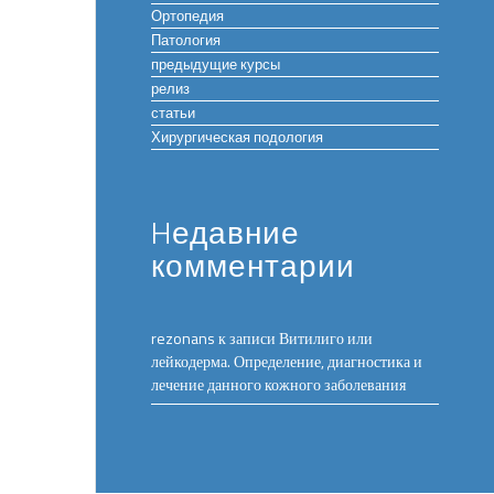
Ортопедия
Патология
предыдущие курсы
релиз
статьи
Хирургическая подология
Hедавние
комментарии
rezonans
к записи
Витилиго или
лейкодерма. Определение, диагностика и
лечение данного кожного заболевания