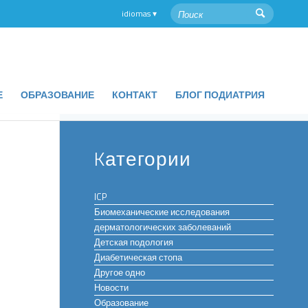
Е
ОБРАЗОВАНИЕ
КОНТАКТ
БЛОГ ПОДИАТРИЯ
Kатегории
ICP
Биомеханические исследования
дерматологических заболеваний
Детская подология
Диабетическая стопа
Другое одно
Новости
Образование