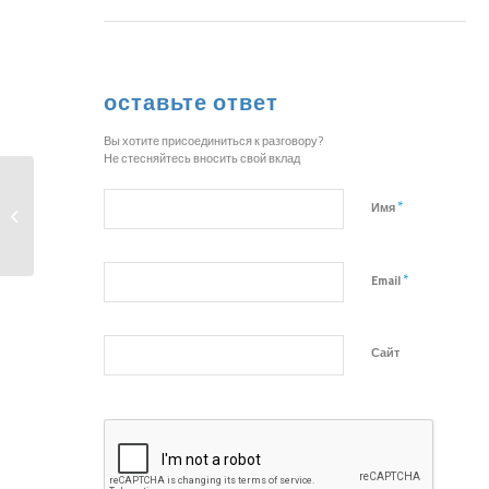
оставьте ответ
Вы хотите присоединиться к разговору?
Не стесняйтесь вносить свой вклад
L’independent de Gràcia
*
Имя
берет интервью у
Мигеля Анхела...
*
Email
Сайт